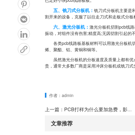
已定好小块pcb线路板板。
五、铣刀式分板机：
铣刀式分板机主要是利
割开来的设备，克服了以往走刀式和走板式分板
六、激光分板机：
激光分板机切割pcb线
振动，对组件没有伤害;精度高;无因切割引起的
各类pcb线路板基板材料可以用激光分板机切
烯、聚酯、铝、黄铜和铜等。
虽然激光分板机的分板速度及质量上都有优点
贵，通常大多数厂商是采用冲床分板机或铣刀式
作者：
admin
上一篇：PCB打样为什么要加急费，影响PCB加急打样的价格变化因素
文章推荐