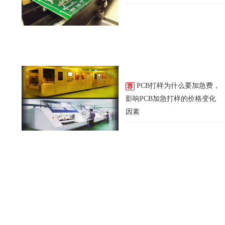
PCB打样为什么要加急费，
荐
影响PCB加急打样的价格变化
因素