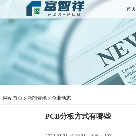
首页
网站首页
新闻资讯
企业动态
>
>
PCB分板方式有哪些
2022-03-23 15:10:38
浏览：
197