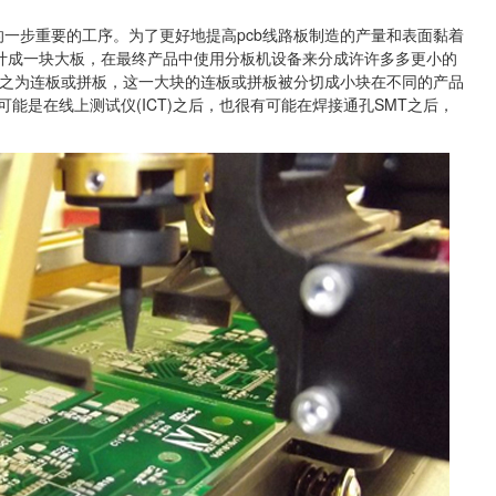
一步重要的工序。为了更好地提高pcb线路板制造的产量和表面黏着
设计成一块大板，在最终产品中使用分板机设备来分成许许多多更小的
可称之为连板或拼板，这一大块的连板或拼板被分切成小块在不同的产品
能是在线上测试仪(ICT)之后，也很有可能在焊接通孔SMT之后，