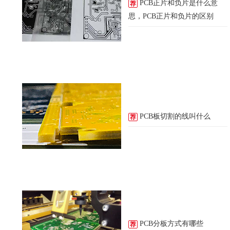
PCB正片和负片是什么意
荐
思，PCB正片和负片的区别
PCB板切割的线叫什么
荐
PCB分板方式有哪些
荐