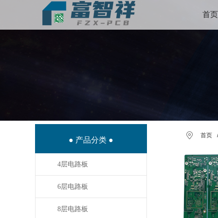
首页
首页
● 产品分类 ●
4层电路板
6层电路板
8层电路板