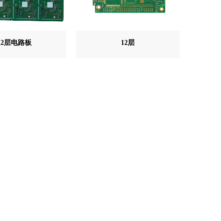
12层电路板
12层