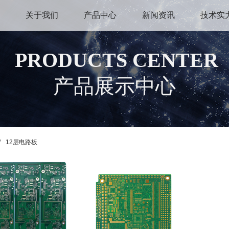
关于我们
产品中心
新闻资讯
技术实
PRODUCTS CENTER
产品展示中心
/
12层电路板