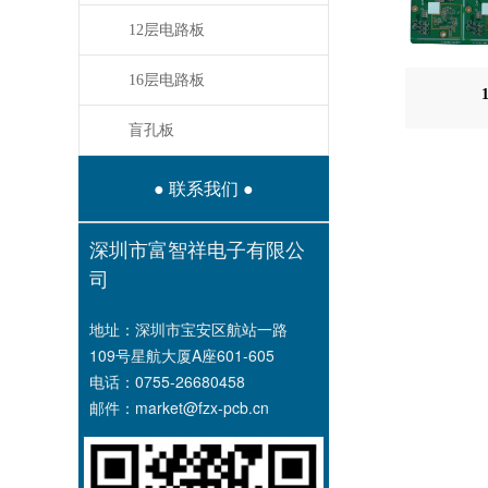
12层电路板
16层电路板
盲孔板
● 联系我们 ●
深圳市富智祥电子有限公
司
地址：深圳市宝安区航站一路
109号星航大厦A座601-605
电话：0755-26680458
邮件：market@fzx-pcb.cn